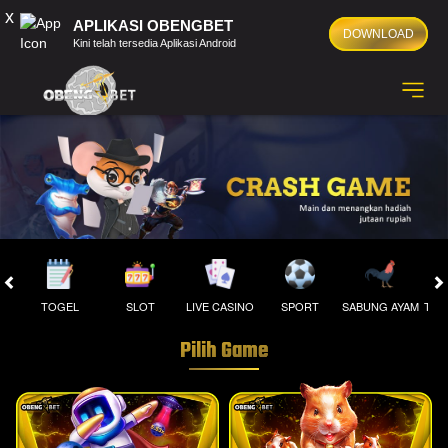
x
APLIKASI OBENGBET
DOWNLOAD
Kini telah tersedia Aplikasi Android
TOGEL
SLOT
LIVE CASINO
SPORT
SABUNG AYAM
TEM
Pilih Game