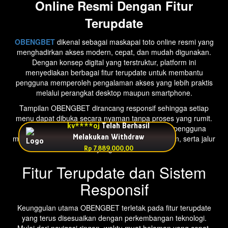
Online Resmi Dengan Fitur
Terupdate
OBENGBET
dikenal sebagai maskapai toto online resmi yang
menghadirkan akses modern, cepat, dan mudah digunakan.
Dengan konsep digital yang terstruktur, platform ini
menyediakan berbagai fitur terupdate untuk membantu
pengguna memperoleh pengalaman akses yang lebih praktis
melalui perangkat desktop maupun smartphone.
Tampilan OBENGBET dirancang responsif sehingga setiap
menu dapat dibuka secara nyaman tanpa proses yang rumit.
Struktur halaman yang rapi juga memudahkan pengguna
menemukan informasi penting, pembaruan layanan, serta jalur
akses yang dibutuhkan.
Fitur Terupdate dan Sistem
Responsif
Keunggulan utama OBENGBET terletak pada fitur terupdate
yang terus disesuaikan dengan perkembangan teknologi.
Mulai dari navigasi ringan, waktu muat halaman yang cepat,