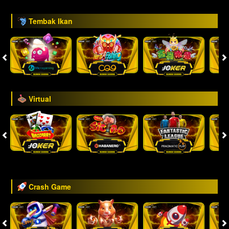
Tembak Ikan
Virtual
Crash Game