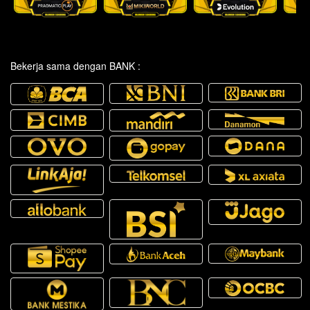
Bekerja sama dengan BANK :